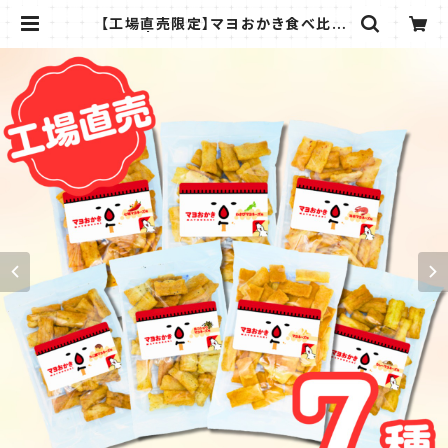
【工場直売限定】マヨおかき食べ比べ
セット | FMart│ご当地グルメ・お取
り寄せセレクトショップ